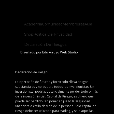
Academia
Comunidad
Membresías
Aula
Shop
Política De Privacidad
Declaración De Riesgos
Diseñado por
Edu Arroyo Web Studio
Declaración de Riesgo
La operación de futuros y forex sobrelleva riesgos
substanciales y no es para todos los inversionistas. Un
inversionista, podría, potencialmente perder todo o más
de la inversión inicial. Capital de Riesgo, es dinero que
puede ser perdido, sin poner en juego la seguridad
financiera o estilo de vida de la persona. Solo capital de
riesgo debe ser utilizado para trading, y solo aquellas