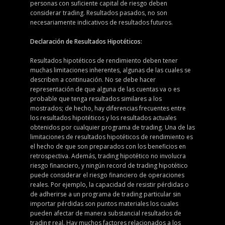
personas con suficiente capital de riesgo deben
considerar trading. Resultados pasados, no son
necesariamente indicativos de resultados futuros.
Declaración de Resultados Hipotéticos:
Resultados hipotéticos de rendimiento deben tener
muchas limitaciones inherentes, algunas de las cuales se
describen a continuación. No se debe hacer
representación de que alguna de las cuentas va o es
probable que tenga resultados similares a los
mostrados; de hecho, hay diferencias frecuentes entre
los resultados hipotéticos y los resultados actuales
obtenidos por cualquier programa de trading. Una de las
limitaciones de resultados hipotéticos de rendimiento es
el hecho de que son preparados con los beneficios en
retrospectiva. Además, trading hipotético no involucra
riesgo financiero, y ningún record de trading hipotético
puede considerar el riesgo financiero de operaciones
reales. Por ejemplo, la capacidad de resistir pérdidas o
de adherirse a un programa de trading particular sin
importar pérdidas son puntos materiales los cuales
pueden afectar de manera substancial resultados de
trading real. Hay muchos factores relacionados a los