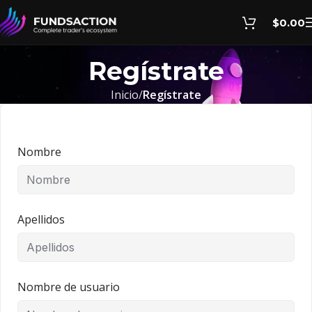
$
0.00
Regístrate
Inicio
Regístrate
Nombre
Apellidos
Nombre de usuario