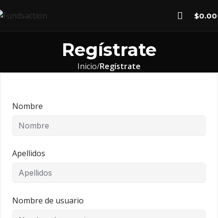
$
0.00
Regístrate
Inicio
Regístrate
Nombre
Apellidos
Nombre de usuario