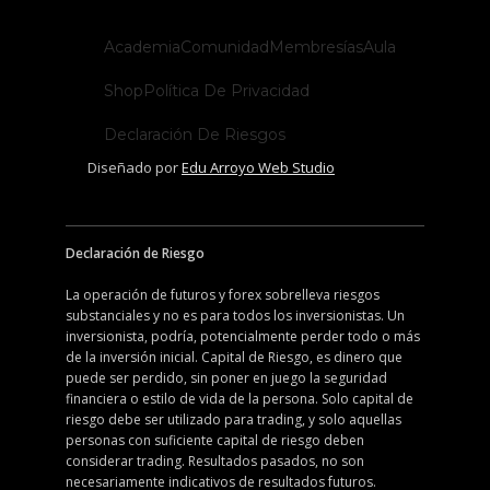
Academia
Comunidad
Membresías
Aula
Shop
Política De Privacidad
Declaración De Riesgos
Diseñado por
Edu Arroyo Web Studio
Declaración de Riesgo
La operación de futuros y forex sobrelleva riesgos
substanciales y no es para todos los inversionistas. Un
inversionista, podría, potencialmente perder todo o más
de la inversión inicial. Capital de Riesgo, es dinero que
puede ser perdido, sin poner en juego la seguridad
financiera o estilo de vida de la persona. Solo capital de
riesgo debe ser utilizado para trading, y solo aquellas
personas con suficiente capital de riesgo deben
considerar trading. Resultados pasados, no son
necesariamente indicativos de resultados futuros.