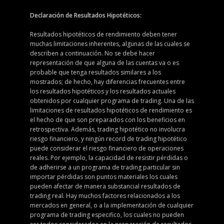
Declaración de Resultados Hipotéticos:
Resultados hipotéticos de rendimiento deben tener
muchas limitaciones inherentes, algunas de las cuales se
describen a continuación. No se debe hacer
representación de que alguna de las cuentas va o es
probable que tenga resultados similares a los
mostrados; de hecho, hay diferencias frecuentes entre
los resultados hipotéticos y los resultados actuales
obtenidos por cualquier programa de trading. Una de las
limitaciones de resultados hipotéticos de rendimiento es
el hecho de que son preparados con los beneficios en
retrospectiva. Además, trading hipotético no involucra
riesgo financiero, y ningún record de trading hipotético
puede considerar el riesgo financiero de operaciones
reales. Por ejemplo, la capacidad de resistir pérdidas o
de adherirse a un programa de trading particular sin
importar pérdidas son puntos materiales los cuales
pueden afectar de manera substancial resultados de
trading real. Hay muchos factores relacionados a los
mercados en general, o a la implementación de cualquier
programa de trading especifico, los cuales no pueden