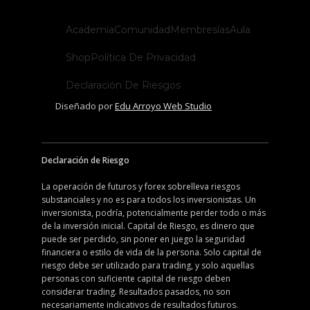
Academia
Comunidad
Membresías
Aula
Shop
Política De Privacidad
Declaración De Riesgos
Diseñado por
Edu Arroyo Web Studio
Declaración de Riesgo
La operación de futuros y forex sobrelleva riesgos
substanciales y no es para todos los inversionistas. Un
inversionista, podría, potencialmente perder todo o más
de la inversión inicial. Capital de Riesgo, es dinero que
puede ser perdido, sin poner en juego la seguridad
financiera o estilo de vida de la persona. Solo capital de
riesgo debe ser utilizado para trading, y solo aquellas
personas con suficiente capital de riesgo deben
considerar trading. Resultados pasados, no son
necesariamente indicativos de resultados futuros.