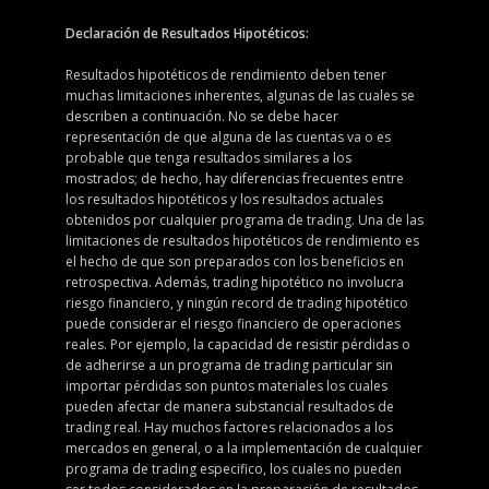
Declaración de Resultados Hipotéticos:
Resultados hipotéticos de rendimiento deben tener
muchas limitaciones inherentes, algunas de las cuales se
describen a continuación. No se debe hacer
representación de que alguna de las cuentas va o es
probable que tenga resultados similares a los
mostrados; de hecho, hay diferencias frecuentes entre
los resultados hipotéticos y los resultados actuales
obtenidos por cualquier programa de trading. Una de las
limitaciones de resultados hipotéticos de rendimiento es
el hecho de que son preparados con los beneficios en
retrospectiva. Además, trading hipotético no involucra
riesgo financiero, y ningún record de trading hipotético
puede considerar el riesgo financiero de operaciones
reales. Por ejemplo, la capacidad de resistir pérdidas o
de adherirse a un programa de trading particular sin
importar pérdidas son puntos materiales los cuales
pueden afectar de manera substancial resultados de
trading real. Hay muchos factores relacionados a los
mercados en general, o a la implementación de cualquier
programa de trading especifico, los cuales no pueden