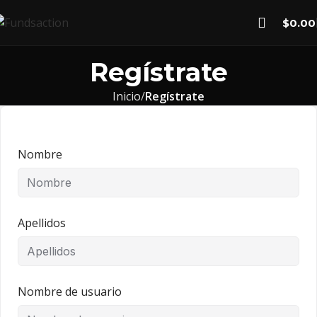
$
0.00
Regístrate
Inicio
Regístrate
Nombre
Apellidos
Nombre de usuario