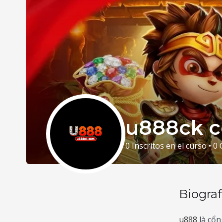
u888ck 
0
Inscritos en el curso
•
0
C
Biograf
u888
là cổn