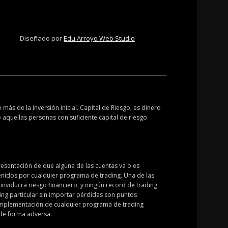
Diseñado por
Edu Arroyo Web Studio
más de la inversión inicial. Capital de Riesgo, es dinero
o aquellas personas con suficiente capital de riesgo
resentación de que alguna de las cuentas va o es
tenidos por cualquier programa de trading. Una de las
nvolucra riesgo financiero, y ningún record de trading
ing particular sin importar pérdidas son puntos
a implementación de cualquier programa de trading
g de forma adversa.