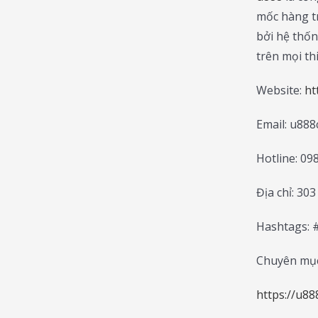
mốc hàng tr
bởi hệ thốn
trên mọi thi
Website:
ht
Email: u88
Hotline: 0
Địa chỉ: 3
Hashtags:
Chuyên mụ
https://u88