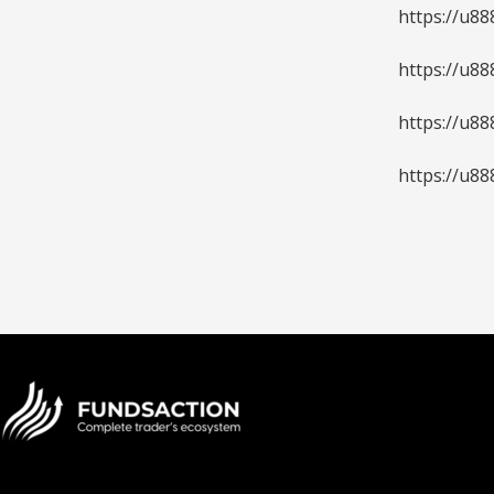
https://u88
https://u88
https://u88
https://u8