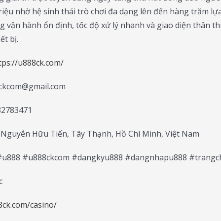
iệu nhờ hệ sinh thái trò chơi đa dạng lên đến hàng trăm l
g vận hành ổn định, tốc độ xử lý nhanh và giao diện thân 
ết bị.
tps://u888ck.com/
8ckcom@gmail.com
982783471
03 Nguyễn Hữu Tiến, Tây Thạnh, Hồ Chí Minh, Việt Nam
 #u888 #u888ckcom #dangkyu888 #dangnhapu888 #trangc
c
8ck.com/casino/