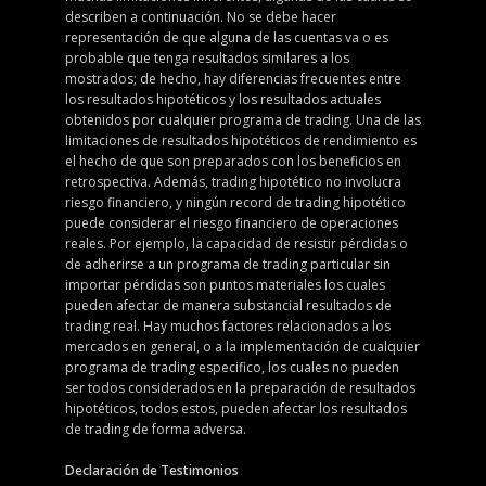
describen a continuación. No se debe hacer
representación de que alguna de las cuentas va o es
probable que tenga resultados similares a los
mostrados; de hecho, hay diferencias frecuentes entre
los resultados hipotéticos y los resultados actuales
obtenidos por cualquier programa de trading. Una de las
limitaciones de resultados hipotéticos de rendimiento es
el hecho de que son preparados con los beneficios en
retrospectiva. Además, trading hipotético no involucra
riesgo financiero, y ningún record de trading hipotético
puede considerar el riesgo financiero de operaciones
reales. Por ejemplo, la capacidad de resistir pérdidas o
de adherirse a un programa de trading particular sin
importar pérdidas son puntos materiales los cuales
pueden afectar de manera substancial resultados de
trading real. Hay muchos factores relacionados a los
mercados en general, o a la implementación de cualquier
programa de trading especifico, los cuales no pueden
ser todos considerados en la preparación de resultados
hipotéticos, todos estos, pueden afectar los resultados
de trading de forma adversa.
Declaración de Testimonios