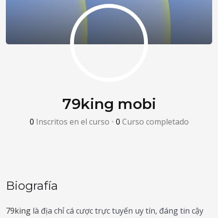
79king mobi
0
Inscritos en el curso
•
0
Curso completado
Biografía
79king
là địa chỉ cá cược trực tuyến uy tín, đáng tin cậy