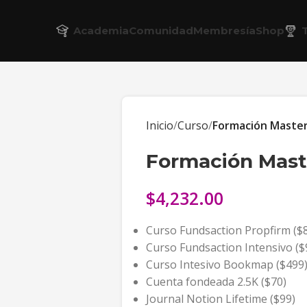
Academia
Comunidad
Membresía
Shop
Inicio
Curso
Formación Master
Formación Mast
$
4,232.00
Curso Fundsaction Propfirm ($
Curso Fundsaction Intensivo ($
Curso Intesivo Bookmap ($499
Cuenta fondeada 2.5K ($70)
Journal Notion Lifetime ($99)