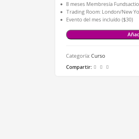
8 meses Membresía Fundsactio
Trading Room: London/New Yor
Evento del mes incluído ($30)
Añad
Categoría:
Curso
Compartir: