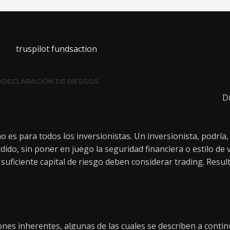
D
DECLARACIÓN DE RIESGOS
D
no es para todos los inversionistas. Un inversionista, podrí
rdido, sin poner en juego la seguridad financiera o estilo de 
 suficiente capital de riesgo deben considerar trading. Resu
nes inherentes, algunas de las cuales se describen a conti