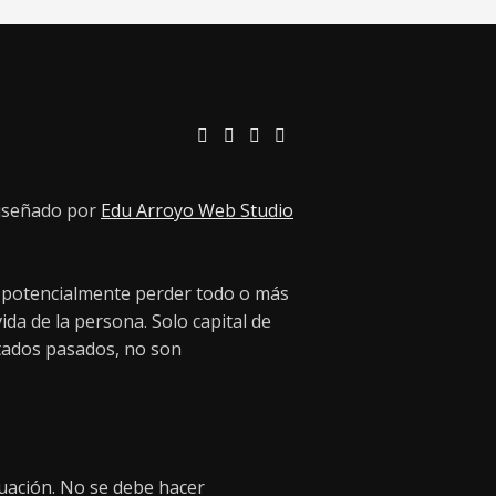
iseñado por
Edu Arroyo Web Studio
a, potencialmente perder todo o más
vida de la persona. Solo capital de
ltados pasados, no son
nuación. No se debe hacer