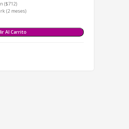
n ($712)
k (2 meses)
ir Al Carrito