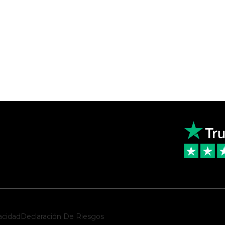
acidad
Declaración De Riesgos