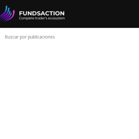
No hay ningún resultado
Lo siento, pero no se encontraron resultados. Tal vez la b