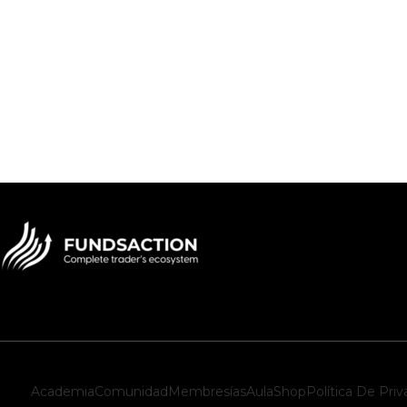
Academia
Comunidad
Membresías
Aula
Shop
Política De Priv