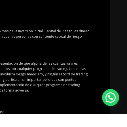
más de la inversión inicial. Capital de Riesgo, es dinero
o aquellas personas con suficiente capital de riesgo
resentación de que alguna de las cuentas va o es
tenidos por cualquier programa de trading. Una de las
nvolucra riesgo financiero, y ningún record de trading
ing particular sin importar pérdidas son puntos
a implementación de cualquier programa de trading
g de forma adversa.
uro.